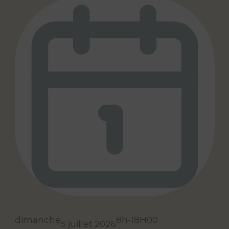
dimanche
8h-18H00
5 juillet 2026