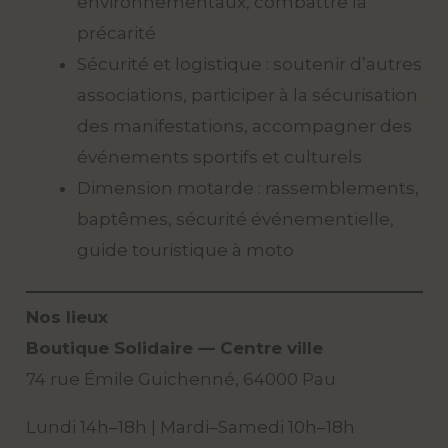
environnementaux, combattre la
précarité
Sécurité et logistique : soutenir d’autres
associations, participer à la sécurisation
des manifestations, accompagner des
événements sportifs et culturels
Dimension motarde : rassemblements,
baptêmes, sécurité événementielle,
guide touristique à moto
Nos lieux
Boutique Solidaire — Centre ville
74 rue Émile Guichenné, 64000 Pau
Lundi 14h–18h | Mardi–Samedi 10h–18h