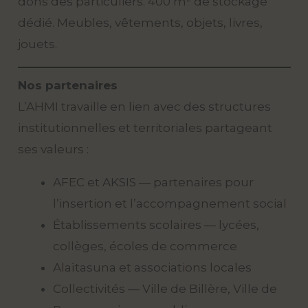
dons des particuliers. 400 m² de stockage
dédié. Meubles, vêtements, objets, livres,
jouets.
Nos partenaires
L’AHMI travaille en lien avec des structures
institutionnelles et territoriales partageant
ses valeurs :
AFEC et AKSIS — partenaires pour
l’insertion et l’accompagnement social
Établissements scolaires — lycées,
collèges, écoles de commerce
Alaïtasuna et associations locales
Collectivités — Ville de Billère, Ville de