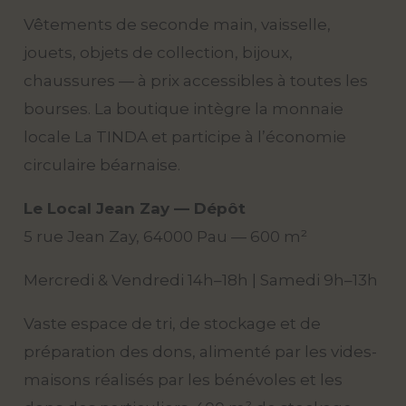
Vêtements de seconde main, vaisselle,
jouets, objets de collection, bijoux,
chaussures — à prix accessibles à toutes les
bourses. La boutique intègre la monnaie
locale La TINDA et participe à l’économie
circulaire béarnaise.
Le Local Jean Zay — Dépôt
5 rue Jean Zay, 64000 Pau — 600 m²
Mercredi & Vendredi 14h–18h | Samedi 9h–13h
Vaste espace de tri, de stockage et de
préparation des dons, alimenté par les vides-
maisons réalisés par les bénévoles et les