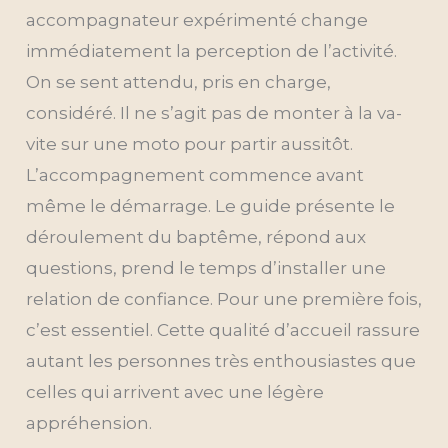
accompagnateur expérimenté change
immédiatement la perception de l’activité.
On se sent attendu, pris en charge,
considéré. Il ne s’agit pas de monter à la va-
vite sur une moto pour partir aussitôt.
L’accompagnement commence avant
même le démarrage. Le guide présente le
déroulement du baptême, répond aux
questions, prend le temps d’installer une
relation de confiance. Pour une première fois,
c’est essentiel. Cette qualité d’accueil rassure
autant les personnes très enthousiastes que
celles qui arrivent avec une légère
appréhension.