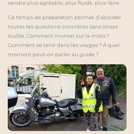
rendre plus agréable, plus fluide, plus libre.
Ce temps de préparation permet d’aborder
toutes les questions concrètes sans stress
inutile. Comment monter sur la moto ?
Comment se tenir dans les virages ? À quel
moment peut-on parler au guide ?