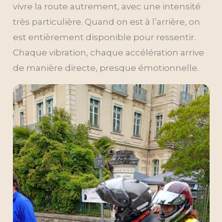
vivre la route autrement, avec une intensité
très particulière. Quand on est à l’arrière, on
est entièrement disponible pour ressentir.
Chaque vibration, chaque accélération arrive
de manière directe, presque émotionnelle.