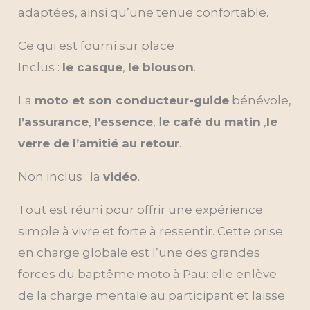
adaptées, ainsi qu’une tenue confortable.
Ce qui est fourni sur place
Inclus :
le casque
,
le blouson
.
La
moto et son conducteur-guide
bénévole,
l’assurance
,
l’essence
, l
e café du matin
,
le
verre de l’amitié au retour
.
Non inclus : la
vidéo
.
Tout est réuni pour offrir une expérience
simple à vivre et forte à ressentir. Cette prise
en charge globale est l’une des grandes
forces du baptême moto à Pau: elle enlève
de la charge mentale au participant et laisse