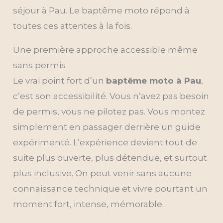
séjour à Pau. Le baptême moto répond à
toutes ces attentes à la fois.
Une première approche accessible même
sans permis
Le vrai point fort d’un
baptême moto à Pau
,
c’est son accessibilité. Vous n’avez pas besoin
de permis, vous ne pilotez pas. Vous montez
simplement en passager derrière un guide
expérimenté. L’expérience devient tout de
suite plus ouverte, plus détendue, et surtout
plus inclusive. On peut venir sans aucune
connaissance technique et vivre pourtant un
moment fort, intense, mémorable.