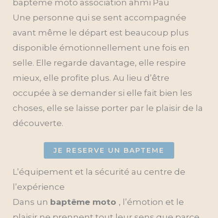
bapteme moto association ahmi Pau
Une personne qui se sent accompagnée
avant même le départ est beaucoup plus
disponible émotionnellement une fois en
selle. Elle regarde davantage, elle respire
mieux, elle profite plus. Au lieu d’être
occupée à se demander si elle fait bien les
choses, elle se laisse porter par le plaisir de la
découverte.
JE RESERVE UN BAPTEME
L’équipement et la sécurité au centre de
l’expérience
Dans un
baptême moto
, l’émotion et le
plaisir ne prennent tout leur sens que parce