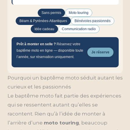
Sans permis
Moto touring
Béarn & Pyrénées-Atlantiques
Bénévoles passionnés
Idée cadeau
Communication radio
Prêt à monter en selle ?
Réservez votre
baptême moto en ligne — disponible toute
Je réserve
l’année, sur réservation uniquement.
Pourquoi un baptême moto séduit autant les
curieux et les passionnés
Le baptême moto fait partie des expériences
qui se ressentent autant qu’elles se
racontent. Rien qu’à l’idée de monter à
l’arrière d’une
moto touring
, beaucoup