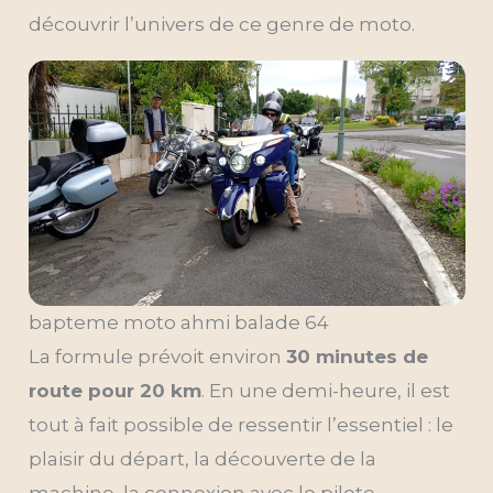
découvrir l’univers de ce genre de moto.
bapteme moto ahmi balade 64
La formule prévoit environ
30 minutes de
route pour 20 km
. En une demi-heure, il est
tout à fait possible de ressentir l’essentiel : le
plaisir du départ, la découverte de la