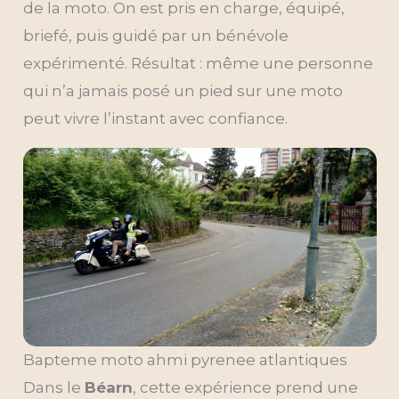
de la moto. On est pris en charge, équipé,
briefé, puis guidé par un bénévole
expérimenté. Résultat : même une personne
qui n’a jamais posé un pied sur une moto
peut vivre l’instant avec confiance.
Bapteme moto ahmi pyrenee atlantiques
Dans le
Béarn
, cette expérience prend une