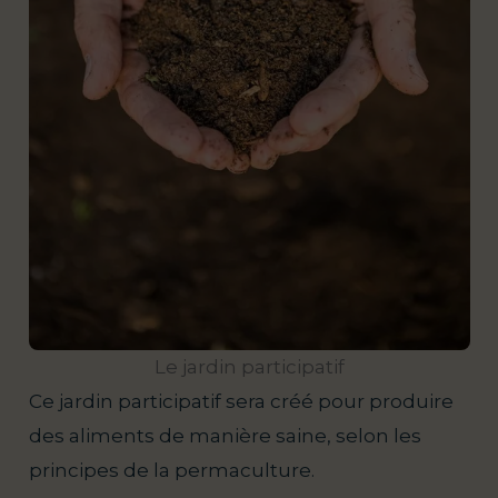
Le jardin participatif
Ce jardin participatif sera créé pour produire
des aliments de manière saine, selon les
principes de la permaculture.