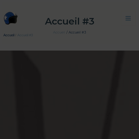
Aller
au
Accueil #3
contenu
Accueil
Accueil #3
Accueil
Accueil #3